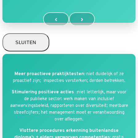
‹
›
SLUITEN
Meer proactieve praktijktesten:
niet duidelijk of ze
proactief zijn; inspecties versterken; derden betrekken.
Stimulering positieve acties :
niet letterlijk, maar voor
de publieke sector: werk maken van inclusief
aanwervingsbeleid, rapporteren over diversiteit; meetbare
streefcijfers; het management moet er verantwoording
over afleggen.
Vlottere procedures erkenning buitenlandse
diploma’s + elders verworven competenties:
gratis