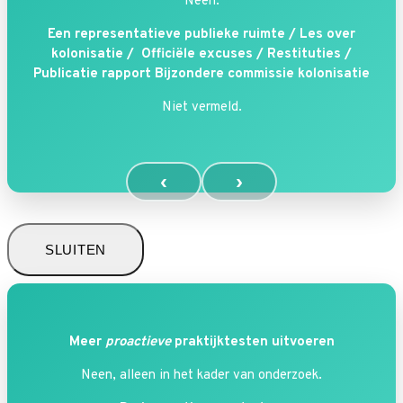
Neen.
Een representatieve publieke ruimte / Les over
kolonisatie / Officiële excuses / Restituties /
Publicatie rapport Bijzondere commissie kolonisatie
Niet vermeld.
‹
›
SLUITEN
Meer
proactieve
praktijktesten uitvoeren
Neen, alleen in het kader van onderzoek.