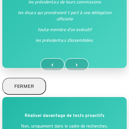
les président.e.s de leurs commissions
les élu.e.s qui prendraient t part à une délégation
officielle
tout.e membre d’un exécutif
les président.e.s d’assemblées
.
‹
›
FERMER
Réaliser davantage de tests proactifs
Non, uniquement dans le cadre de recherches.