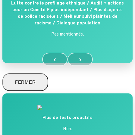
Lutte contre le profilage ethnique /
Audit + actions
pour un Comité P plus indépendant /
Plus d’agents
de police racisé.e.s /
Meilleur suivi plaintes de
racisme /
Dialogue population
Pas mentionnés.
‹
›
FERMER
Plus de tests proactifs
Non.