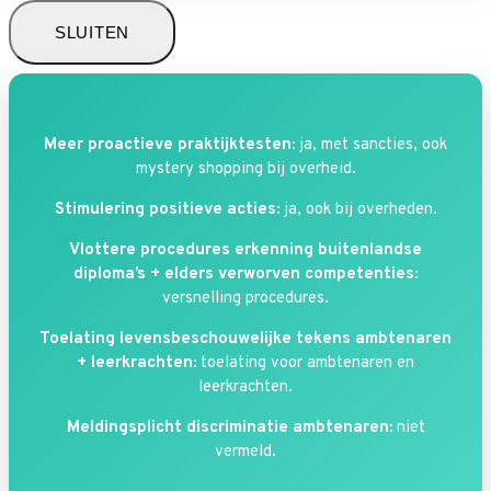
SLUITEN
Meer proactieve praktijktesten:
ja, met sancties, ook
mystery shopping bij overheid.
Stimulering positieve acties:
ja, ook bij overheden.
Vlottere procedures erkenning buitenlandse
diploma’s + elders verworven competenties:
versnelling procedures.
Toelating levensbeschouwelijke tekens ambtenaren
+ leerkrachten:
toelating voor ambtenaren en
leerkrachten.
Meldingsplicht discriminatie ambtenaren:
niet
vermeld.