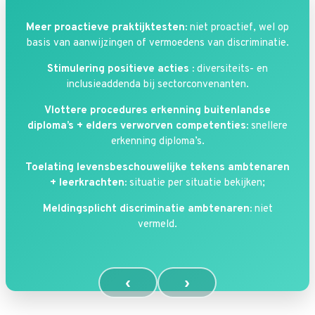
Meer proactieve praktijktesten:
niet proactief, wel op
basis van aanwijzingen of vermoedens van discriminatie.
Stimulering positieve acties :
diversiteits- en
inclusieaddenda bij sectorconvenanten.
Vlottere procedures erkenning buitenlandse
diploma’s + elders verworven competenties:
snellere
erkenning diploma’s.
Toelating levensbeschouwelijke tekens ambtenaren
+ leerkrachten:
situatie per situatie bekijken;
Meldingsplicht discriminatie ambtenaren:
niet
vermeld.
‹
›