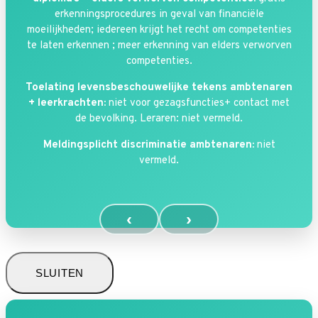
erkenningsprocedures in geval van financiële
moeilijkheden; iedereen krijgt het recht om competenties
te laten erkennen ; meer erkenning van elders verworven
competenties.
Toelating levensbeschouwelijke tekens ambtenaren
+ leerkrachten:
niet voor gezagsfuncties+ contact met
de bevolking. Leraren: niet vermeld.
Meldingsplicht discriminatie ambtenaren:
niet
vermeld.
‹
›
SLUITEN