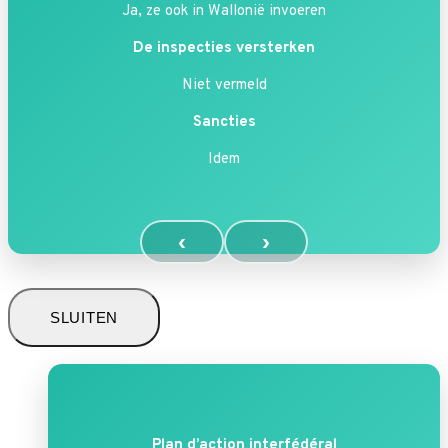
Ja, ze ook in Wallonië invoeren
De inspecties versterken
Niet vermeld
Sancties
Idem
‹
›
SLUITEN
Plan d’action interfédéral